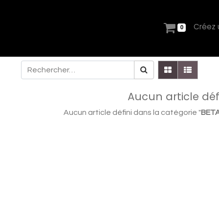
Créez
0
Aucun article déf
Aucun article défini dans la catégorie "
BETA