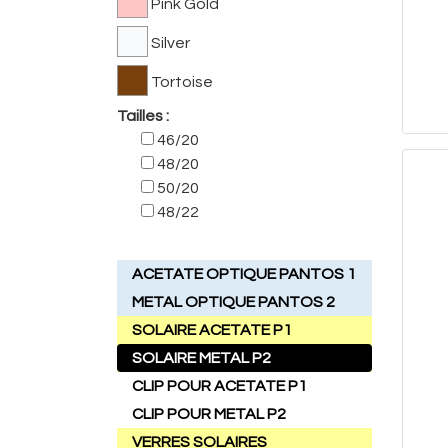
Pink Gold
Silver
Tortoise
Tailles :
46/20
48/20
50/20
48/22
ACETATE OPTIQUE PANTOS 1
METAL OPTIQUE PANTOS 2
SOLAIRE ACETATE P1
SOLAIRE METAL P2
CLIP POUR ACETATE P1
CLIP POUR METAL P2
VERRES SOLAIRES