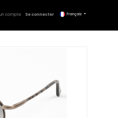
 un compte
Se connecter
Français