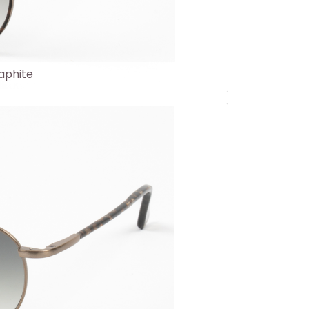
aphite