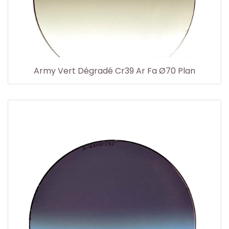
Army Vert Dégradé Cr39 Ar Fa Ø70 Plan