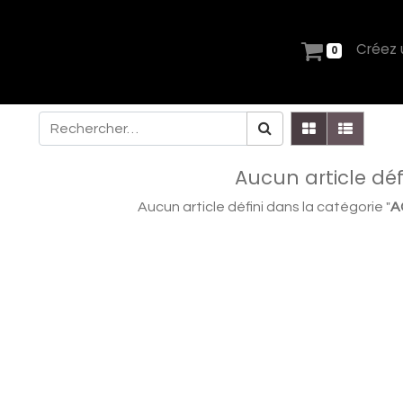
Créez
0
Aucun article déf
Aucun article défini dans la catégorie "
A