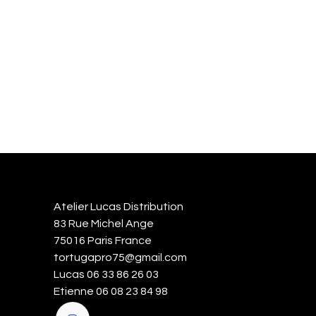
Atelier Lucas Distribution
83 Rue Michel Ange
75016 Paris France
tortugapro75@gmail.com
Lucas 06 33 86 26 03
Etienne 06 08 23 84 98