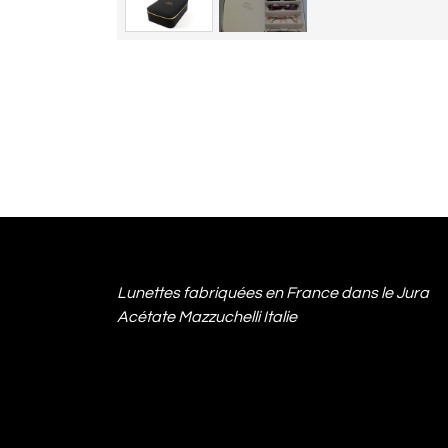
Lunettes fabriquées en France dans le Jura
Acétate Mazzuchelli Italie