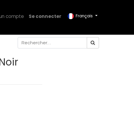
 un compte
Se connecter
Français
Noir