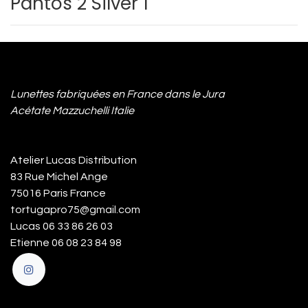
Pantos 2 Silver 1
Lunettes fabriquées en France dans le Jura
Acétate Mazzuchelli Italie
Atelier Lucas Distribution
83 Rue Michel Ange
75016 Paris France
tortugapro75@gmail.com
Lucas 06 33 86 26 03
Etienne 06 08 23 84 98