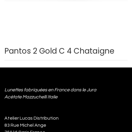
Pantos 2 Gold C 4 Chataigne
Lunettes fabriquées en France dans le Jura
Acétate Mazzuchelli Italie
Atelier Lucas Distribution
83 Rue Michel Ange