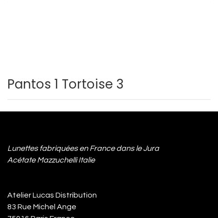
Pantos 1 Tortoise 3
Lunettes fabriquées en France dans le Jura
Acétate Mazzuchelli Italie
Atelier Lucas Distribution
83 Rue Michel Ange