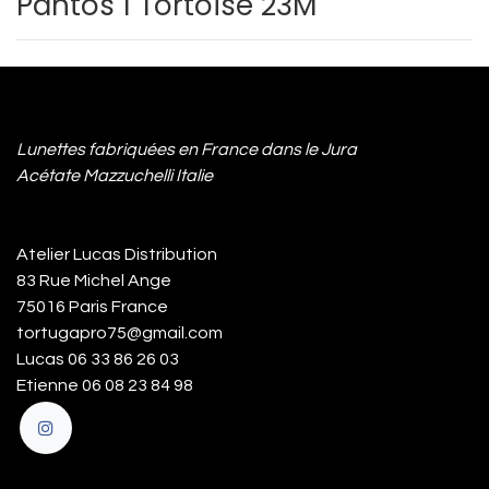
Pantos 1 Tortoise 23M
Lunettes fabriquées en France dans le Jura
Acétate Mazzuchelli Italie
Atelier Lucas Distribution
83 Rue Michel Ange
75016 Paris France
tortugapro75@gmail.com
Lucas 06 33 86 26 03
Etienne 06 08 23 84 98