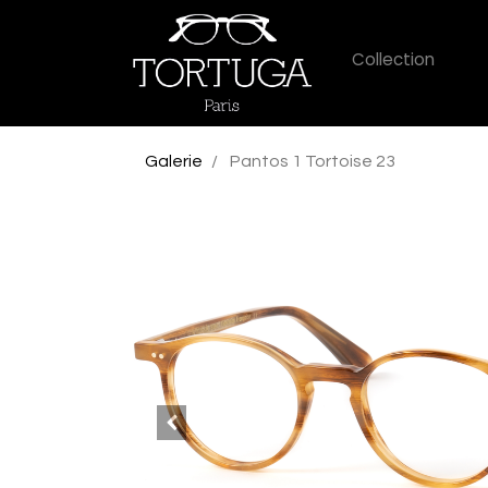
Collection
Galerie
Pantos 1 Tortoise 23