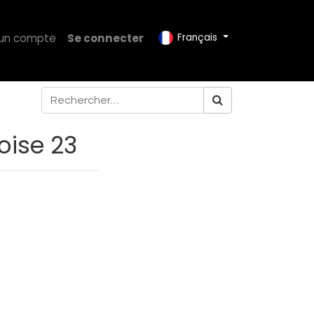
 un compte
Se connecter
Français
oise 23