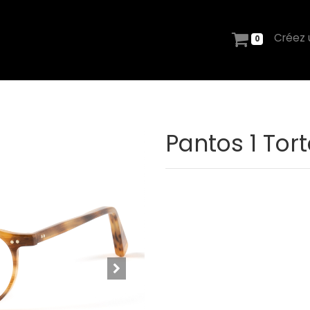
Créez
0
Pantos 1 Tort