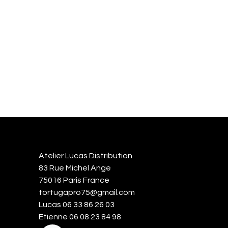
Atelier Lucas Distribution
83 Rue Michel Ange
75016 Paris France
tortugapro75@gmail.com
Lucas 06 33 86 26 03
Etienne 06 08 23 84 98