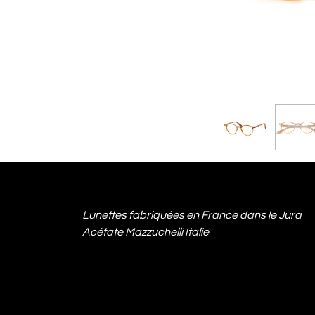
Lunettes fabriquées en France dans le Jura
Acétate Mazzuchelli Italie