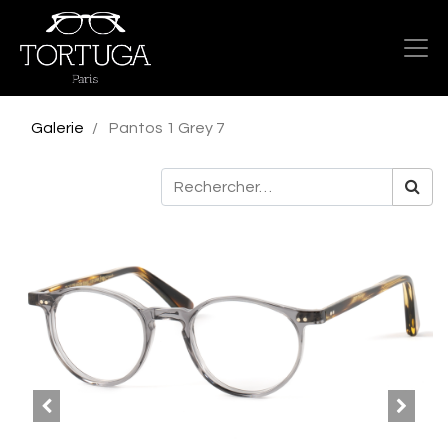
Galerie
Pantos 1 Grey 7