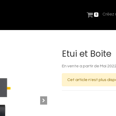
Créez
0
Etui et Boite
En vente a partir de Mai 202
Cet article n'est plus disp