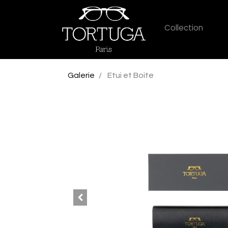
Collection
Galerie
Etui et Boite