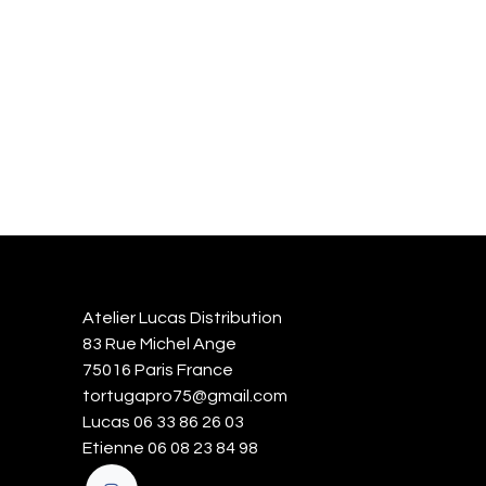
Atelier Lucas Distribution
83 Rue Michel Ange
75016 Paris France
tortugapro75@gmail.com
Lucas 06 33 86 26 03
Etienne 06 08 23 84 98