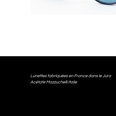
Lunettes fabriquées en France dans le Jura
Acétate Mazzuchelli Italie