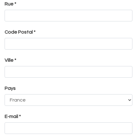
Rue *
Code Postal *
Ville *
Pays
E-mail *