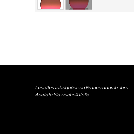
Lunettes fabriquées en France dans le Jura
Acétate Mazzuchelli Italie