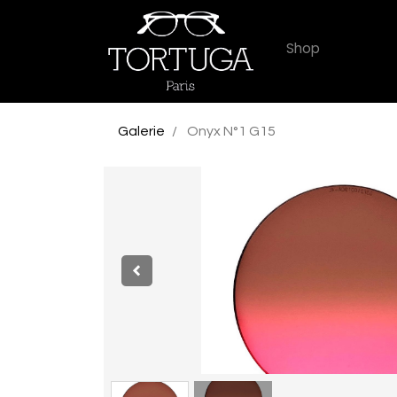
Shop
Galerie
Onyx N°1 G15