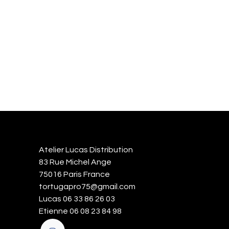
Atelier Lucas Distribution
83 Rue Michel Ange
75016 Paris France
tortugapro75@gmail.com
Lucas 06 33 86 26 03
Etienne 06 08 23 84 98